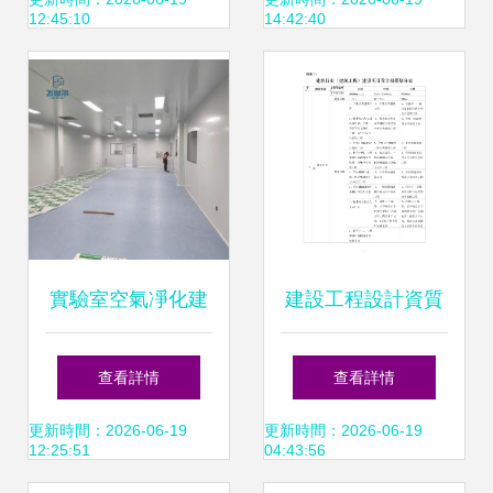
設計草圖到施工規
計類期刊
12:45:10
14:42:40
劃
實驗室空氣凈化建
建設工程設計資質
設工程設計要點
標準與項目經驗要
查看詳情
查看詳情
求 附錄1—建筑行
更新時間：2026-06-19
更新時間：2026-06-19
12:25:51
04:43:56