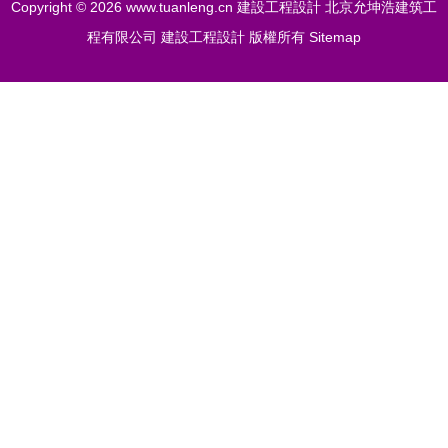
Copyright © 2026
www.tuanleng.cn
建設工程設計
北京允坤浩建筑工
程有限公司
建設工程設計
版權所有
Sitemap