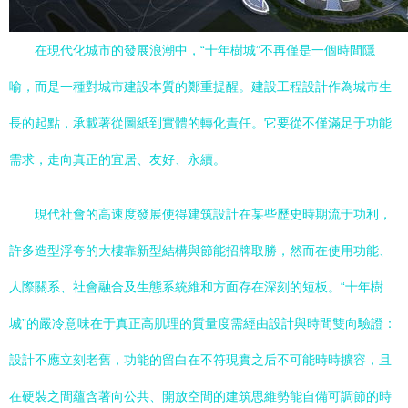
在現代化城市的發展浪潮中，“十年樹城”不再僅是一個時間隱
喻，而是一種對城市建設本質的鄭重提醒。建設工程設計作為城市生
長的起點，承載著從圖紙到實體的轉化責任。它要從不僅滿足于功能
需求，走向真正的宜居、友好、永續。
現代社會的高速度發展使得建筑設計在某些歷史時期流于功利，
許多造型浮夸的大樓靠新型結構與節能招牌取勝，然而在使用功能、
人際關系、社會融合及生態系統維和方面存在深刻的短板。“十年樹
城”的嚴冷意味在于真正高肌理的質量度需經由設計與時間雙向驗證：
設計不應立刻老舊，功能的留白在不符現實之后不可能時時擴容，且
在硬裝之間蘊含著向公共、開放空間的建筑思維勢能自備可調節的時