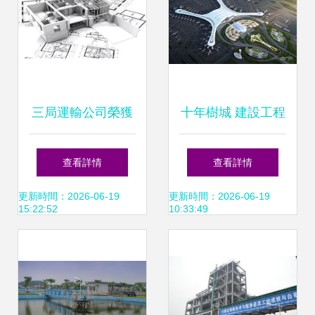
三局運輸公司榮獲
十年樹城 建設工程
中國建設工程BIM
設計的深思與踐行
查看詳情
查看詳情
大賽一等獎，BIM
更新時間：2026-06-19
更新時間：2026-06-19
15:22:52
10:33:49
技術應用亮點揭
秘！