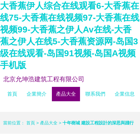
大香蕉伊人综合在线观看6-大香蕉在
线75-大香蕉在线视频97-大香蕉在线
视频99-大香蕉之伊人Av在线-大香
蕉之伊人在线5-大香蕉资源网-岛国3
级在线观看-岛国91视频-岛国A视频
手机版
北京允坤浩建筑工程有限公司
首頁
企業簡介
產品大全
聯系我們
企業信息
當前位置：
首頁
>
產品大全
>
十年樹城 建設工程設計的深思與踐行